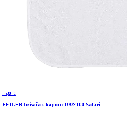
55,90 €
FEILER brisača s kapuco 100×100 Safari