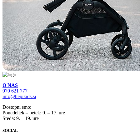
O NAS
070 621 777
info@hepikids.si
Dostopni smo:
Ponedeljek – petek: 9. – 17. ure
Sreda: 9. – 19. ure
SOCIAL