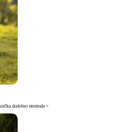
ozička dodobro stestirala >