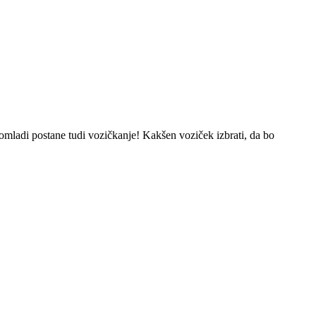
pomladi postane tudi vozičkanje! Kakšen voziček izbrati, da bo