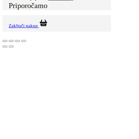
Priporočamo
Zaključi nakup